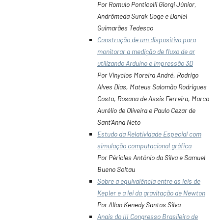
Por Romulo Ponticelli Giorgi Júnior,
Andrômeda Surak Doge e Daniel
Guimarães Tedesco
Construção de um dispositivo para
monitorar a medição de fluxo de ar
utilizando Arduino e impressão 3D
Por Vinycios Moreira André, Rodrigo
Alves Dias, Mateus Salomão Rodrigues
Costa, Rosana de Assis Ferreira, Marco
Aurélio de Oliveira e Paulo Cezar de
Sant'Anna Neto
Estudo da Relatividade Especial com
simulação computacional gráfica
Por Péricles Antônio da Silva e Samuel
Bueno Soltau
Sobre a equivalência entre as leis de
Kepler e a lei da gravitação de Newton
Por Allan Kenedy Santos Silva
Anais do III Congresso Brasileiro de