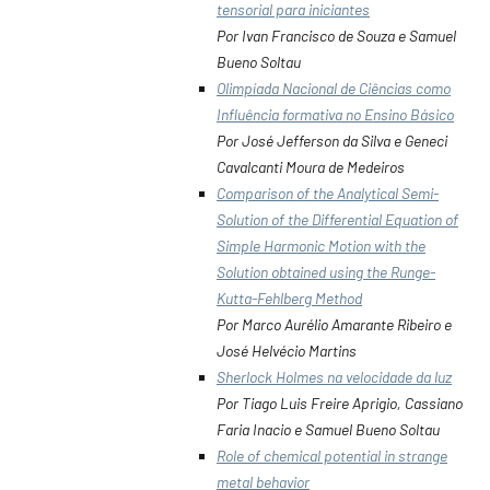
tensorial para iniciantes
Por Ivan Francisco de Souza e Samuel
Bueno Soltau
Olimpíada Nacional de Ciências como
Influência formativa no Ensino Básico
Por José Jefferson da Silva e Geneci
Cavalcanti Moura de Medeiros
Comparison of the Analytical Semi-
Solution of the Differential Equation of
Simple Harmonic Motion with the
Solution obtained using the Runge-
Kutta-Fehlberg Method
Por Marco Aurélio Amarante Ribeiro e
José Helvécio Martins
Sherlock Holmes na velocidade da luz
Por Tiago Luis Freire Aprigio, Cassiano
Faria Inacio e Samuel Bueno Soltau
Role of chemical potential in strange
metal behavior