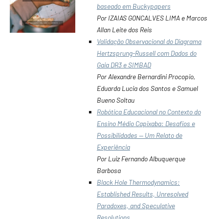
baseado em Buckypapers
Por IZAIAS GONCALVES LIMA e Marcos
Allan Leite dos Reis
Validação Observacional do Diagrama
Hertzsprung-Russell com Dados do
Gaia DR3 e SIMBAD
Por Alexandre Bernardini Procopio,
Eduarda Lucia dos Santos e Samuel
Bueno Soltau
Robótica Educacional no Contexto do
Ensino Médio Capixaba: Desafios e
Possibilidades — Um Relato de
Experiência
Por Luiz Fernando Albuquerque
Barbosa
Black Hole Thermodynamics:
Established Results, Unresolved
Paradoxes, and Speculative
Resolutions