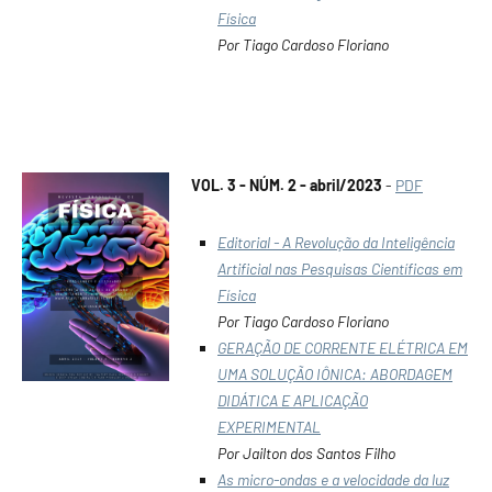
Física
Por Tiago Cardoso Floriano
VOL. 3 - NÚM. 2 - abril/2023
-
PDF
Editorial - A Revolução da Inteligência
Artificial nas Pesquisas Científicas em
Física
Por Tiago Cardoso Floriano
GERAÇÃO DE CORRENTE ELÉTRICA EM
UMA SOLUÇÃO IÔNICA: ABORDAGEM
DIDÁTICA E APLICAÇÃO
EXPERIMENTAL
Por Jailton dos Santos Filho
As micro-ondas e a velocidade da luz