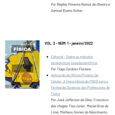
Por Regiley Pimenta Ramos de Oliveira e
Samuel Bueno Soltau
VOL. 2 - NÚM. 1 - janeiro/2022
Editorial - Sobre os métodos
terapêuticos pseudocientíficos
Por Tiago Cardoso Floriano
Aplicação da Oficina Projetor De
Celular: A Importância do PIBID para a
Formação Docência dos Professores de
Física
Por José Jefferson da Silva, Francisco
das chagas Tixa Junior, Maciel Braz de
Lima, Matheus Gomes do Nascimento,