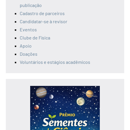
publicação
Cadastro de parceiros
Candidatar-se à revisor
Eventos
Clube de Física
Apoio
Doações
Voluntários e estágios acadêmicos