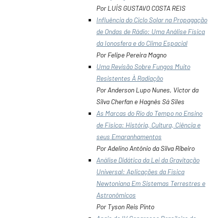
Por LUÍS GUSTAVO COSTA REIS
Influência do Ciclo Solar na Propagação
de Ondas de Rádio: Uma Análise Física
da Ionosfera e do Clima Espacial
Por Felipe Pereira Magno
Uma Revisão Sobre Fungos Muito
Resistentes À Radiação
Por Anderson Lupo Nunes, Victor da
Silva Cherfan e Hagnês Sá Siles
As Marcas do Rio do Tempo no Ensino
de Física: História, Cultura, Ciência e
seus Emaranhamentos
Por Adelino Antônio da Silva Ribeiro
Análise Didática da Lei da Gravitação
Universal: Aplicações da Física
Newtoniana Em Sistemas Terrestres e
Astronômicos
Por Tyson Reis Pinto