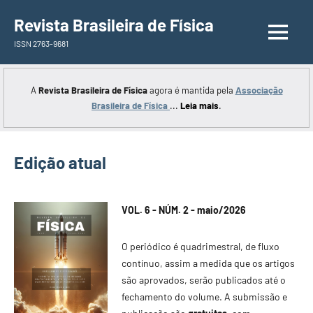
Saltar
Revista Brasileira de Física
para
ISSN 2763-9681
o
conteúdo
A
Revista Brasileira de Física
agora é mantida pela
Associação
Brasileira de Física
...
Leia mais
.
Edição atual
VOL. 6 - NÚM. 2 - maio/2026
O periódico é quadrimestral, de fluxo
contínuo, assim a medida que os artigos
são aprovados, serão publicados até o
fechamento do volume. A submissão e