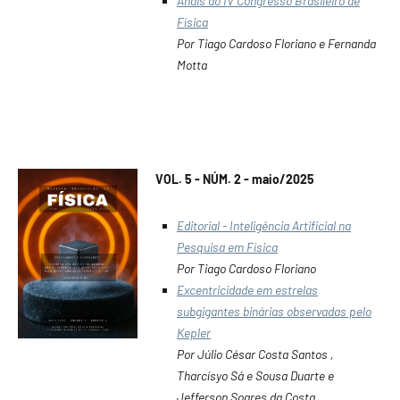
Anais do IV Congresso Brasileiro de
Física
Por Tiago Cardoso Floriano e Fernanda
Motta
VOL. 5 - NÚM. 2 - maio/2025
Editorial - Inteligência Artificial na
Pesquisa em Física
Por Tiago Cardoso Floriano
Excentricidade em estrelas
subgigantes binárias observadas pelo
Kepler
Por Júlio César Costa Santos ,
Tharcísyo Sá e Sousa Duarte e
Jefferson Soares da Costa