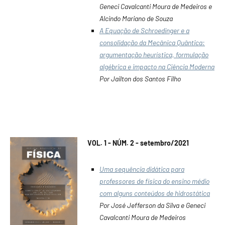
Geneci Cavalcanti Moura de Medeiros e
Alcindo Mariano de Souza
A Equação de Schroedinger e a
consolidação da Mecânica Quântica:
argumentação heurística, formulação
algébrica e impacto na Ciência Moderna
Por Jailton dos Santos Filho
VOL. 1 - NÚM. 2 - setembro/2021
Uma sequência didática para
professores de física do ensino médio
com alguns conteúdos de hidrostática
Por José Jefferson da Silva e Geneci
Cavalcanti Moura de Medeiros