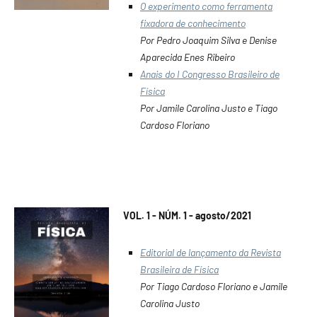
O experimento como ferramenta
fixadora de conhecimento
Por Pedro Joaquim Silva e Denise
Aparecida Enes Ribeiro
Anais do I Congresso Brasileiro de
Física
Por Jamile Carolina Justo e Tiago
Cardoso Floriano
VOL. 1 - NÚM. 1 - agosto/2021
Editorial de lançamento da Revista
Brasileira de Física
Por Tiago Cardoso Floriano e Jamile
Carolina Justo