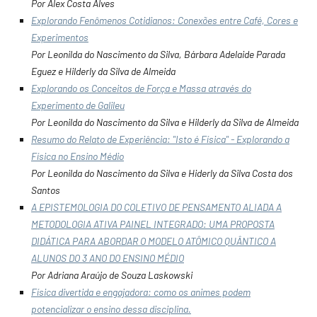
Por Alex Costa Alves
Explorando Fenômenos Cotidianos: Conexões entre Café, Cores e
Experimentos
Por Leonilda do Nascimento da Silva, Bárbara Adelaide Parada
Eguez e Hilderly da Silva de Almeida
Explorando os Conceitos de Força e Massa através do
Experimento de Galileu
Por Leonilda do Nascimento da Silva e Hilderly da Silva de Almeida
Resumo do Relato de Experiência: "Isto é Física" - Explorando a
Física no Ensino Médio
Por Leonilda do Nascimento da Silva e Hiderly da Silva Costa dos
Santos
A EPISTEMOLOGIA DO COLETIVO DE PENSAMENTO ALIADA A
METODOLOGIA ATIVA PAINEL INTEGRADO: UMA PROPOSTA
DIDÁTICA PARA ABORDAR O MODELO ATÔMICO QUÂNTICO A
ALUNOS DO 3 ANO DO ENSINO MÉDIO
Por Adriana Araújo de Souza Laskowski
Física divertida e engajadora: como os animes podem
potencializar o ensino dessa disciplina.