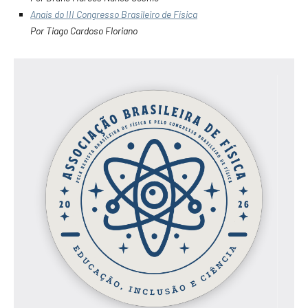
Anais do III Congresso Brasileiro de Física
Por Tiago Cardoso Floriano