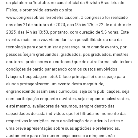
da plataforma Youtube, no canal oficial da Revista Brasileira de
Física, e promovido através do site
www.congressobrasileirodefisica.com. O congresso foi realizado
nos dias 21 de outubro de 2023, das 13h às 17h, e 22 de outubro de
2023, das 14h às 19:30, por tanto, com duração de 9,5 horas. Este
evento, mais uma vez, visou dar luz a possibilidade do uso da
tecnologia para oportunizar a presença, num grande evento, por
pessoas (sejam graduandos, graduados, pós graduados, mestres,
doutores, professores ou curiosos) que de outra forma, não teriam
condições de participar arcando com os custos envolvidos
(viagem, hospedagem, etc). O foco principal foi dar espaço para
alunos protagonizarem um evento desta magnitude,
engrandecendo assim seus currículos, seja com publicações, seja
com participação enquanto ouvintes, seja enquanto palestrantes,
e até mesmo, avaliadores de resumos, sempre dentro das
capacidades de cada indivíduo, que foi filtrada no momento das
respectivas inscrições, com a solicitação de currículo Lattes e
uma breve apresentação sobre suas aptidões e preferências.
Justamente para não querer negar acesso a ninguém, não