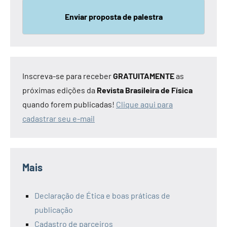
Enviar proposta de palestra
Inscreva-se para receber
GRATUITAMENTE
as
próximas edições da
Revista Brasileira de Física
quando forem publicadas!
Clique aqui para
cadastrar seu e-mail
Mais
Declaração de Ética e boas práticas de
publicação
Cadastro de parceiros