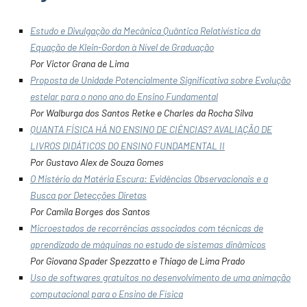
Estudo e Divulgação da Mecânica Quântica Relativística da
Equação de Klein-Gordon à Nível de Graduação
Por Victor Grana de Lima
Proposta de Unidade Potencialmente Significativa sobre Evolução
estelar para o nono ano do Ensino Fundamental
Por Walburga dos Santos Retke e Charles da Rocha Silva
QUANTA FÍSICA HÁ NO ENSINO DE CIÊNCIAS? AVALIAÇÃO DE
LIVROS DIDÁTICOS DO ENSINO FUNDAMENTAL II
Por Gustavo Alex de Souza Gomes
O Mistério da Matéria Escura: Evidências Observacionais e a
Busca por Detecções Diretas
Por Camila Borges dos Santos
Microestados de recorrências associados com técnicas de
aprendizado de máquinas no estudo de sistemas dinâmicos
Por Giovana Spader Spezzatto e Thiago de Lima Prado
Uso de softwares gratuitos no desenvolvimento de uma animação
computacional para o Ensino de Física