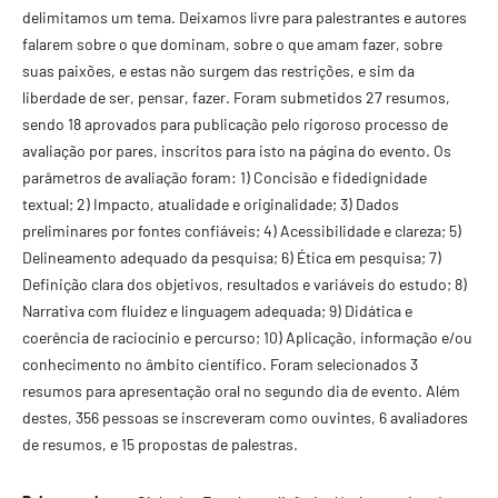
delimitamos um tema. Deixamos livre para palestrantes e autores
falarem sobre o que dominam, sobre o que amam fazer, sobre
suas paixões, e estas não surgem das restrições, e sim da
liberdade de ser, pensar, fazer. Foram submetidos 27 resumos,
sendo 18 aprovados para publicação pelo rigoroso processo de
avaliação por pares, inscritos para isto na página do evento. Os
parâmetros de avaliação foram: 1) Concisão e fidedignidade
textual; 2) Impacto, atualidade e originalidade; 3) Dados
preliminares por fontes confiáveis; 4) Acessibilidade e clareza; 5)
Delineamento adequado da pesquisa; 6) Ética em pesquisa; 7)
Definição clara dos objetivos, resultados e variáveis do estudo; 8)
Narrativa com fluidez e linguagem adequada; 9) Didática e
coerência de raciocínio e percurso; 10) Aplicação, informação e/ou
conhecimento no âmbito científico. Foram selecionados 3
resumos para apresentação oral no segundo dia de evento. Além
destes, 356 pessoas se inscreveram como ouvintes, 6 avaliadores
de resumos, e 15 propostas de palestras.