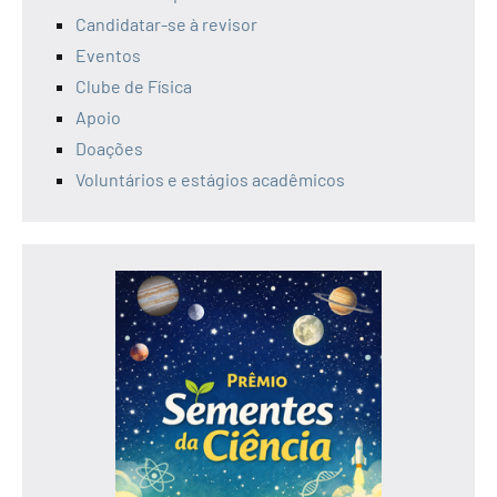
Candidatar-se à revisor
Eventos
Clube de Física
Apoio
Doações
Voluntários e estágios acadêmicos