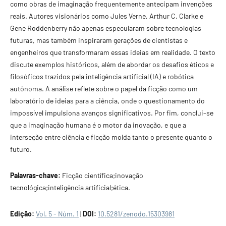
como obras de imaginação frequentemente antecipam invenções
reais. Autores visionários como Jules Verne, Arthur C. Clarke e
Gene Roddenberry não apenas especularam sobre tecnologias
futuras, mas também inspiraram gerações de cientistas e
engenheiros que transformaram essas ideias em realidade. O texto
discute exemplos históricos, além de abordar os desafios éticos e
filosóficos trazidos pela inteligência artificial (IA) e robótica
autônoma. A análise reflete sobre o papel da ficção como um
laboratório de ideias para a ciência, onde o questionamento do
impossível impulsiona avanços significativos. Por fim, conclui-se
que a imaginação humana é o motor da inovação, e que a
interseção entre ciência e ficção molda tanto o presente quanto o
futuro.
Palavras-chave:
Ficção científica;inovação
tecnológica;inteligência artificial;ética.
Edição:
Vol. 5 - Núm. 1
|
DOI:
10.5281/zenodo.15303981