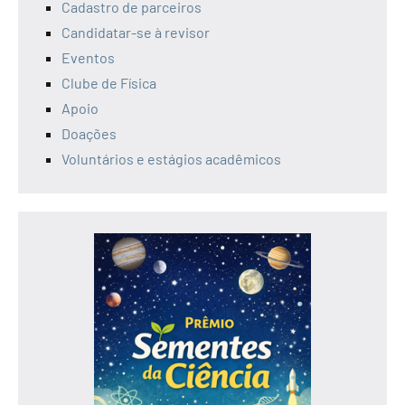
Cadastro de parceiros
Candidatar-se à revisor
Eventos
Clube de Física
Apoio
Doações
Voluntários e estágios acadêmicos