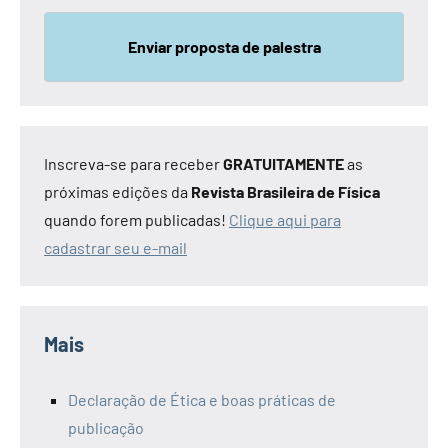
Enviar proposta de palestra
Inscreva-se para receber
GRATUITAMENTE
as
próximas edições da
Revista Brasileira de Física
quando forem publicadas!
Clique aqui para
cadastrar seu e-mail
Mais
Declaração de Ética e boas práticas de
publicação