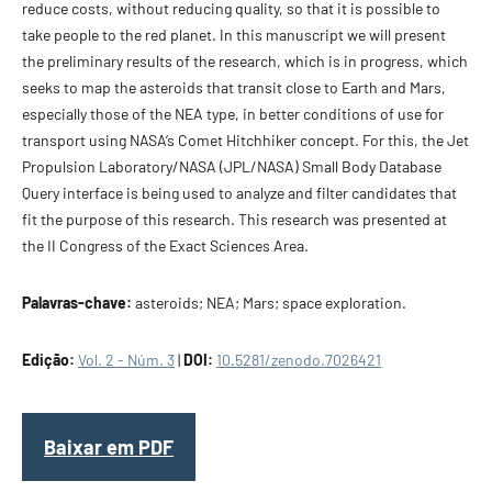
reduce costs, without reducing quality, so that it is possible to
take people to the red planet. In this manuscript we will present
the preliminary results of the research, which is in progress, which
seeks to map the asteroids that transit close to Earth and Mars,
especially those of the NEA type, in better conditions of use for
transport using NASA’s Comet Hitchhiker concept. For this, the Jet
Propulsion Laboratory/NASA (JPL/NASA) Small Body Database
Query interface is being used to analyze and filter candidates that
fit the purpose of this research. This research was presented at
the II Congress of the Exact Sciences Area.
Palavras-chave:
asteroids; NEA; Mars; space exploration.
Edição:
Vol. 2 - Núm. 3
|
DOI:
10.5281/zenodo.7026421
Baixar em PDF