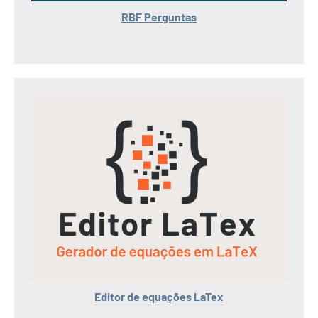
RBF Perguntas
Editor de equações LaTex