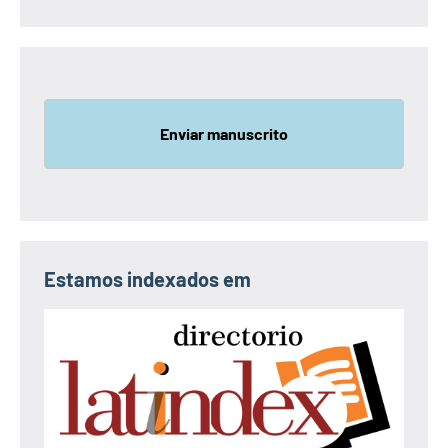
Enviar manuscrito
Estamos indexados em