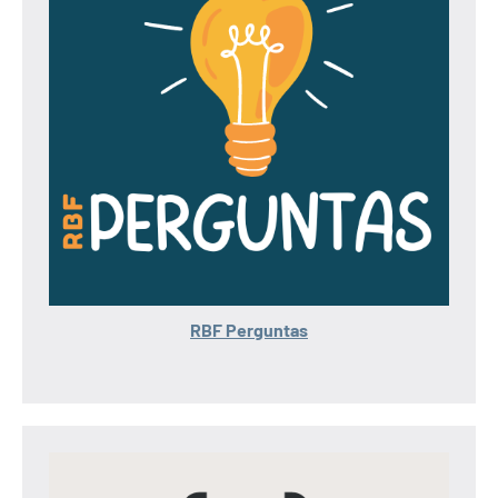
RBF Perguntas