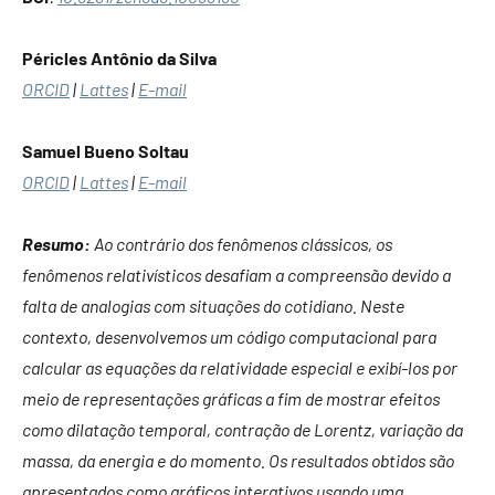
Péricles Antônio da Silva
ORCID
|
Lattes
|
E-mail
Samuel Bueno Soltau
ORCID
|
Lattes
|
E-mail
Resumo:
Ao contrário dos fenômenos clássicos, os
fenômenos relativísticos desafiam a compreensão devido a
falta de analogias com situações do cotidiano. Neste
contexto, desenvolvemos um código computacional para
calcular as equações da relatividade especial e exibí-los por
meio de representações gráficas a fim de mostrar efeitos
como dilatação temporal, contração de Lorentz, variação da
massa, da energia e do momento. Os resultados obtidos são
apresentados como gráficos interativos usando uma