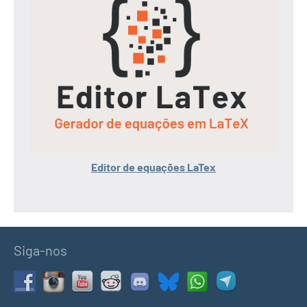
Editor de equações LaTex
Siga-nos