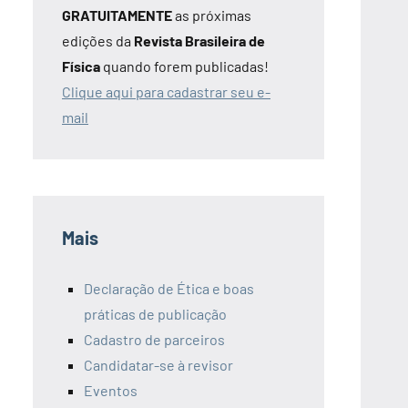
GRATUITAMENTE
as próximas
edições da
Revista Brasileira de
Física
quando forem publicadas!
Clique aqui para cadastrar seu e-
mail
Mais
Declaração de Ética e boas
práticas de publicação
Cadastro de parceiros
Candidatar-se à revisor
Eventos