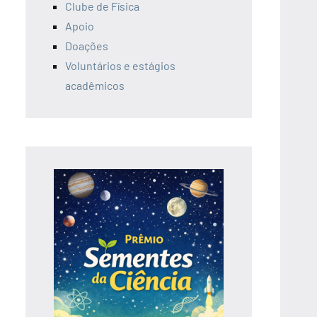
Clube de Física
Apoio
Doações
Voluntários e estágios
acadêmicos