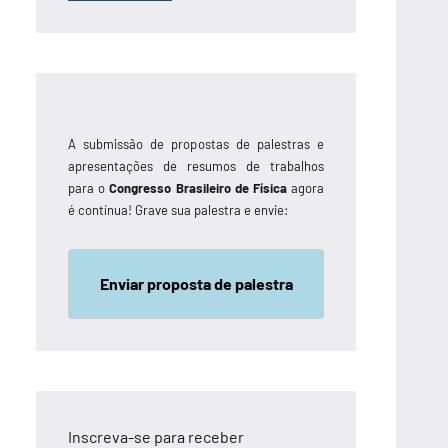
A submissão de propostas de palestras e
apresentações de resumos de trabalhos
para o
Congresso Brasileiro de Física
agora
é contínua! Grave sua palestra e envie:
Enviar proposta de palestra
Inscreva-se para receber