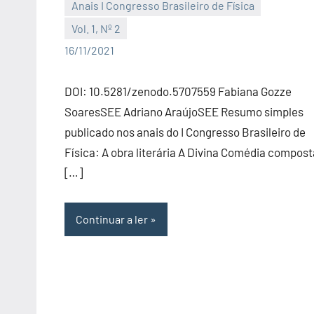
Anais I Congresso Brasileiro de Física
Vol. 1, Nº 2
Editor
16/11/2021
DOI: 10.5281/zenodo.5707559 Fabiana Gozze
SoaresSEE Adriano AraújoSEE Resumo simples
publicado nos anais do I Congresso Brasileiro de
Física: A obra literária A Divina Comédia compost
[…]
Continuar a ler