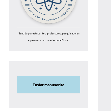
Mantido por estudantes, professores, pesquisadores
e pessoas apaixonadas pela Física!
Enviar manuscrito