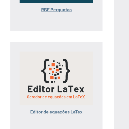
RBF Perguntas
Editor de equações LaTex