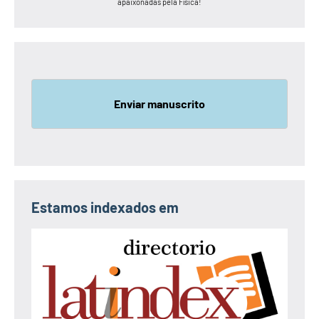
apaixonadas pela Física!
Enviar manuscrito
Estamos indexados em