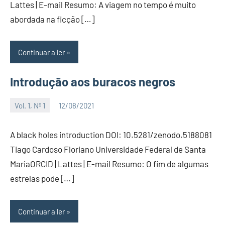
Lattes | E-mail Resumo: A viagem no tempo é muito
abordada na ficção […]
Continuar a ler
Introdução aos buracos negros
Vol. 1, Nº 1
12/08/2021
Editor
A black holes introduction DOI: 10.5281/zenodo.5188081
Tiago Cardoso Floriano Universidade Federal de Santa
MariaORCID | Lattes | E-mail Resumo: O fim de algumas
estrelas pode […]
Continuar a ler