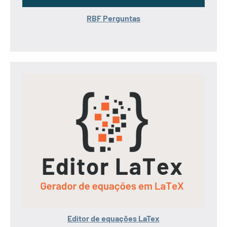
RBF Perguntas
Editor de equações LaTex