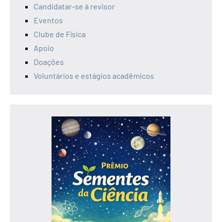
Candidatar-se à revisor
Eventos
Clube de Física
Apoio
Doações
Voluntários e estágios acadêmicos