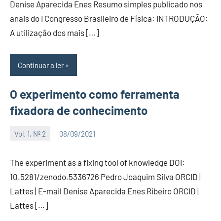
Denise Aparecida Enes Resumo simples publicado nos
anais do I Congresso Brasileiro de Física: INTRODUÇÃO:
A utilização dos mais […]
Continuar a ler
O experimento como ferramenta
fixadora de conhecimento
Vol. 1, Nº 2
08/09/2021
Editor
The experiment as a fixing tool of knowledge DOI:
10.5281/zenodo.5336726 Pedro Joaquim Silva ORCID |
Lattes | E-mail Denise Aparecida Enes Ribeiro ORCID |
Lattes […]