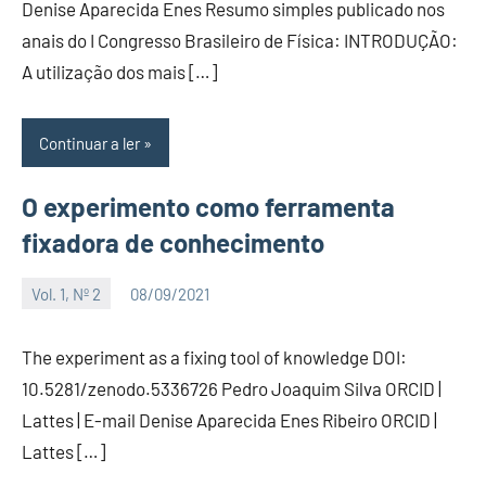
Denise Aparecida Enes Resumo simples publicado nos
anais do I Congresso Brasileiro de Física: INTRODUÇÃO:
A utilização dos mais […]
Continuar a ler
O experimento como ferramenta
fixadora de conhecimento
Vol. 1, Nº 2
08/09/2021
Editor
The experiment as a fixing tool of knowledge DOI:
10.5281/zenodo.5336726 Pedro Joaquim Silva ORCID |
Lattes | E-mail Denise Aparecida Enes Ribeiro ORCID |
Lattes […]