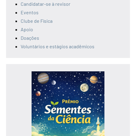
Candidatar-se à revisor
Eventos
Clube de Física
Apoio
Doações
Voluntários e estágios acadêmicos