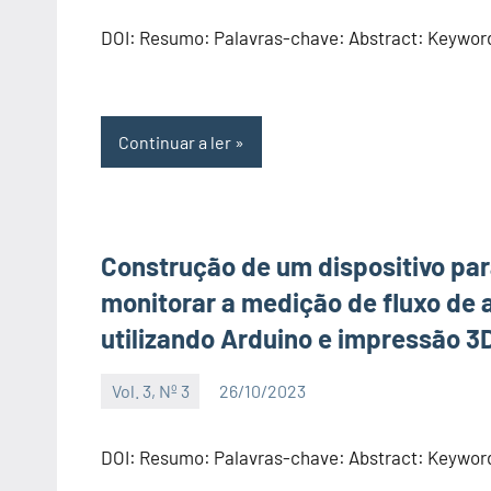
DOI: Resumo: Palavras-chave: Abstract: Keywor
Continuar a ler
Construção de um dispositivo pa
monitorar a medição de fluxo de 
utilizando Arduino e impressão 3
Vol. 3, Nº 3
26/10/2023
Editor
DOI: Resumo: Palavras-chave: Abstract: Keywor