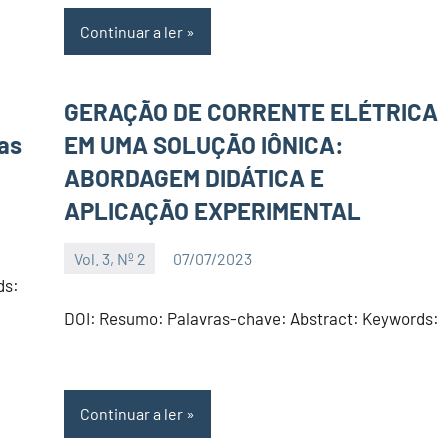
Continuar a ler
GERAÇÃO DE CORRENTE ELÉTRICA
sas
EM UMA SOLUÇÃO IÔNICA:
ABORDAGEM DIDÁTICA E
APLICAÇÃO EXPERIMENTAL
Vol. 3, Nº 2
07/07/2023
Editor
ds:
DOI: Resumo: Palavras-chave: Abstract: Keywords:
Continuar a ler