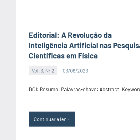
Editorial: A Revolução da
Inteligência Artificial nas Pesqui
Científicas em Física
Vol. 3, Nº 2
03/08/2023
Editor
DOI: Resumo: Palavras-chave: Abstract: Keywor
Continuar a ler