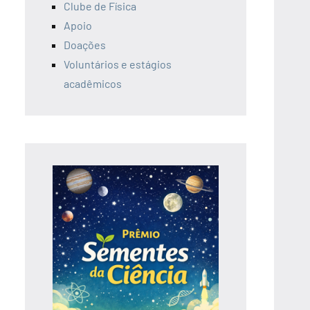
Clube de Física
Apoio
Doações
Voluntários e estágios
acadêmicos