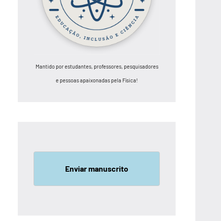
Mantido por estudantes, professores, pesquisadores
e pessoas apaixonadas pela Física!
Enviar manuscrito