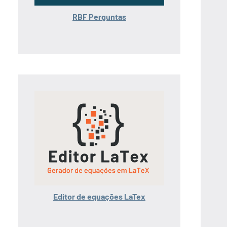
RBF Perguntas
Editor de equações LaTex