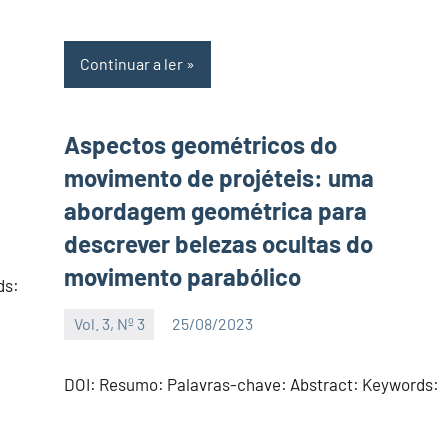
Continuar a ler
Aspectos geométricos do
movimento de projéteis: uma
abordagem geométrica para
descrever belezas ocultas do
movimento parabólico
ds:
Vol. 3, Nº 3
25/08/2023
Editor
DOI: Resumo: Palavras-chave: Abstract: Keywords: