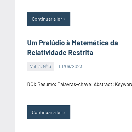
Continuar a ler
Um Prelúdio à Matemática da
Relatividade Restrita
Vol. 3, Nº 3
01/09/2023
Editor
DOI: Resumo: Palavras-chave: Abstract: Keywor
Continuar a ler