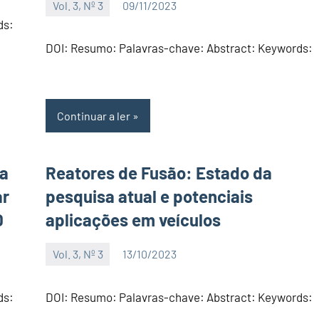
Vol. 3, Nº 3
09/11/2023
Editor
ds:
DOI: Resumo: Palavras-chave: Abstract: Keywords:
Continuar a ler
ra
Reatores de Fusão: Estado da
ar
pesquisa atual e potenciais
D
aplicações em veículos
Vol. 3, Nº 3
13/10/2023
Editor
ds:
DOI: Resumo: Palavras-chave: Abstract: Keywords: