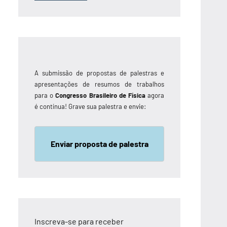
A submissão de propostas de palestras e
apresentações de resumos de trabalhos
para o
Congresso Brasileiro de Física
agora
é contínua! Grave sua palestra e envie:
Enviar proposta de palestra
Inscreva-se para receber