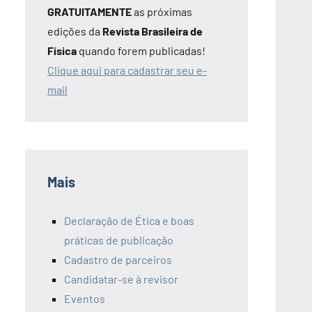
GRATUITAMENTE
as próximas
edições da
Revista Brasileira de
Física
quando forem publicadas!
Clique aqui para cadastrar seu e-
mail
Mais
Declaração de Ética e boas
práticas de publicação
Cadastro de parceiros
Candidatar-se à revisor
Eventos