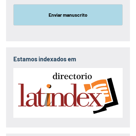
Enviar manuscrito
Estamos indexados em