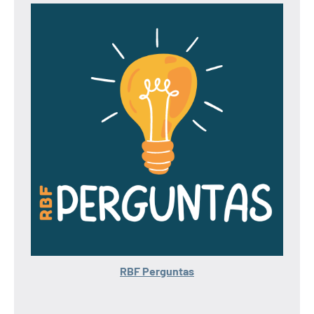
RBF Perguntas