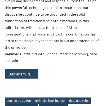
exercising discernment and responsibility in the use of
this powerful technological tool to ensure that our
discoveries continue to be grounded in the solid
foundation of traditional scientific methods. In this
editorial, we will discuss the impact of AI on
investigations in physics and how this combination has
led to remarkable advancements in our understanding of
the universe.
Keywords:
artificial intelligence, machine learning, data
analysis.
Baixar em PDF
análise de dados
artificial intelligence
data analysis.