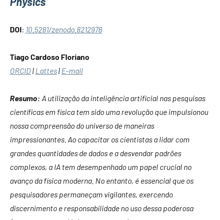
Physics
DOI
:
10.5281/zenodo.8212978
Tiago Cardoso Floriano
ORCID
|
Lattes
|
E-mail
Resumo:
A utilização da inteligência artificial nas pesquisas
científicas em física tem sido uma revolução que impulsionou
nossa compreensão do universo de maneiras
impressionantes. Ao capacitar os cientistas a lidar com
grandes quantidades de dados e a desvendar padrões
complexos, a IA tem desempenhado um papel crucial no
avanço da física moderna. No entanto, é essencial que os
pesquisadores permaneçam vigilantes, exercendo
discernimento e responsabilidade no uso dessa poderosa