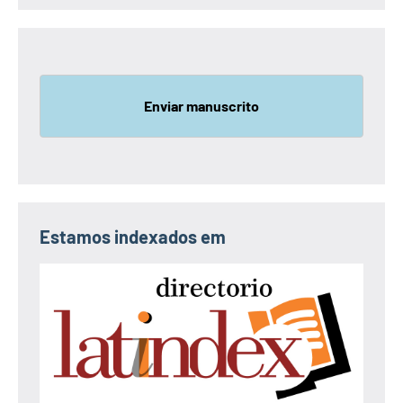
Enviar manuscrito
Estamos indexados em