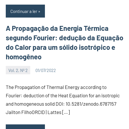
Continuar a ler
A Propagação da Energia Térmica
segundo Fourier: dedução da Equação
do Calor para um sólido isotrópico e
homogêneo
Vol. 2, Nº 2
01/07/2022
Editor
The Propagation of Thermal Energy according to
Fourier: deduction of the Heat Equation for an isotropic
and homogeneous solid DOI: 10.5281/zenodo.6787157
Jailton FilhoORCID | Lattes […]