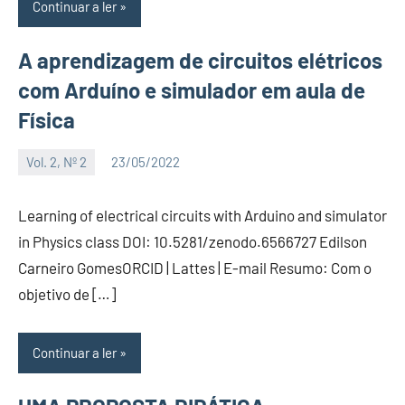
Continuar a ler
A aprendizagem de circuitos elétricos
com Arduíno e simulador em aula de
Física
Vol. 2, Nº 2
23/05/2022
Editor
Learning of electrical circuits with Arduino and simulator
in Physics class DOI: 10.5281/zenodo.6566727 Edilson
Carneiro GomesORCID | Lattes | E-mail Resumo: Com o
objetivo de […]
Continuar a ler