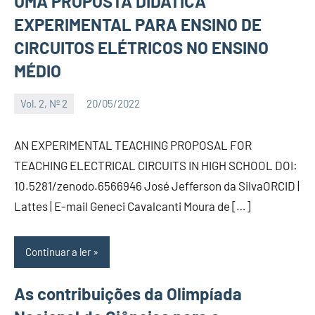
UMA PROPOSTA DIDÁTICA
EXPERIMENTAL PARA ENSINO DE
CIRCUITOS ELÉTRICOS NO ENSINO
MÉDIO
Vol. 2, Nº 2
20/05/2022
Editor
AN EXPERIMENTAL TEACHING PROPOSAL FOR
TEACHING ELECTRICAL CIRCUITS IN HIGH SCHOOL DOI:
10.5281/zenodo.6566946 José Jefferson da SilvaORCID |
Lattes | E-mail Geneci Cavalcanti Moura de […]
Continuar a ler
As contribuições da Olimpíada