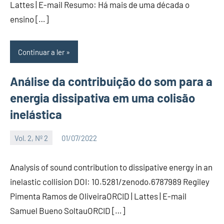
Lattes | E-mail Resumo: Há mais de uma década o
ensino […]
Continuar a ler
Análise da contribuição do som para a
energia dissipativa em uma colisão
inelástica
Vol. 2, Nº 2
01/07/2022
Editor
Analysis of sound contribution to dissipative energy in an
inelastic collision DOI: 10.5281/zenodo.6787989 Regiley
Pimenta Ramos de OliveiraORCID | Lattes | E-mail
Samuel Bueno SoltauORCID […]