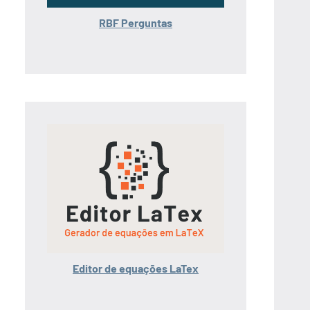
RBF Perguntas
Editor de equações LaTex