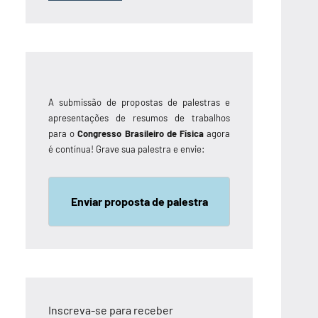
A submissão de propostas de palestras e
apresentações de resumos de trabalhos
para o
Congresso Brasileiro de Física
agora
é contínua! Grave sua palestra e envie:
Enviar proposta de palestra
Inscreva-se para receber