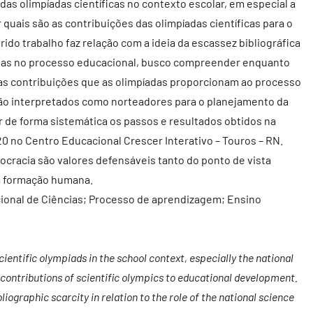
das olimpíadas científicas no contexto escolar, em especial a
 quais são as contribuições das olimpíadas científicas para o
do trabalho faz relação com a ideia da escassez bibliográfica
ncias no processo educacional, busco compreender enquanto
 as contribuições que as olimpíadas proporcionam ao processo
ão interpretados como norteadores para o planejamento da
ar de forma sistemática os passos e resultados obtidos na
20 no Centro Educacional Crescer Interativo – Touros – RN.
ocracia são valores defensáveis tanto do ponto de vista
da formação humana.
cional de Ciências; Processo de aprendizagem; Ensino
ientific olympiads in the school context, especially the national
 contributions of scientific olympics to educational development.
ibliographic scarcity in relation to the role of the national science