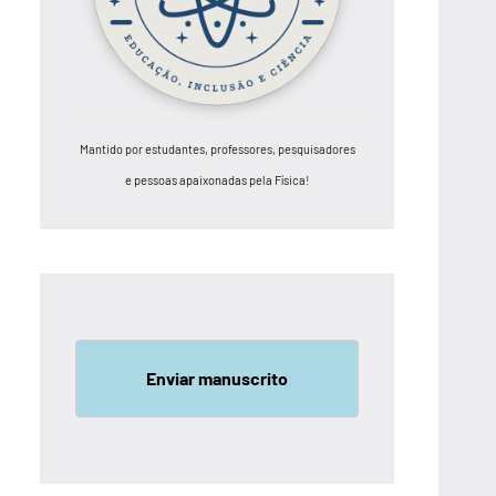
Mantido por estudantes, professores, pesquisadores
e pessoas apaixonadas pela Física!
Enviar manuscrito