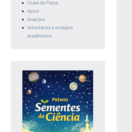
Clube de Física
Apoio
Doações
Voluntários e estágios
acadêmicos