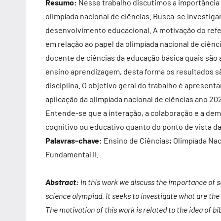
Resumo:
Nesse trabalho discutimos a importância 
olimpíada nacional de ciências. Busca-se investigar
desenvolvimento educacional. A motivação do referi
em relação ao papel da olimpíada nacional de ciê
docente de ciências da educação básica quais são
ensino aprendizagem, desta forma os resultados s
disciplina. O objetivo geral do trabalho é apresent
aplicação da olimpíada nacional de ciências ano 20
Entende-se que a interação, a colaboração e a dem
cognitivo ou educativo quanto do ponto de vista 
Palavras-chave:
Ensino de Ciências; Olimpíada Na
Fundamental II.
Abstract:
In this work we discuss the importance of sc
science olympiad. It seeks to investigate what are the
The motivation of this work is related to the idea of ​​b