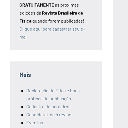
GRATUITAMENTE
as próximas
edições da
Revista Brasileira de
Física
quando forem publicadas!
Clique aqui para cadastrar seu e-
mail
Mais
Declaração de Ética e boas
práticas de publicação
Cadastro de parceiros
Candidatar-se à revisor
Eventos