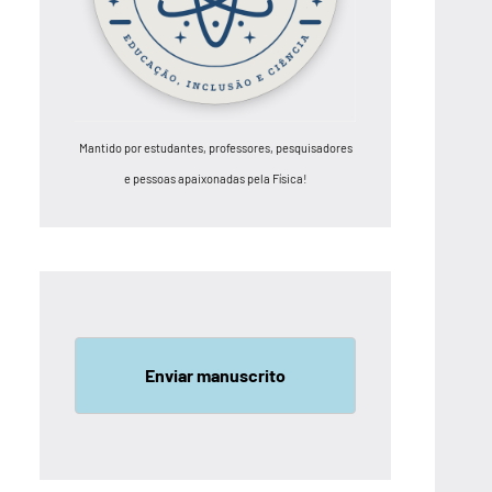
Mantido por estudantes, professores, pesquisadores
e pessoas apaixonadas pela Física!
Enviar manuscrito