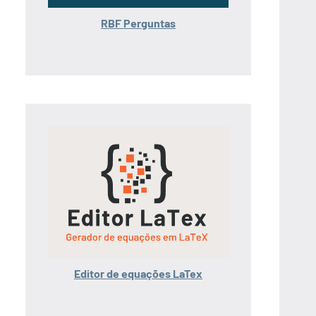
RBF Perguntas
Editor de equações LaTex