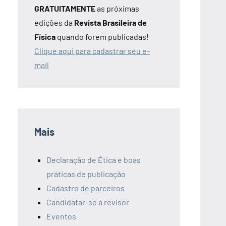
GRATUITAMENTE
as próximas
edições da
Revista Brasileira de
Física
quando forem publicadas!
Clique aqui para cadastrar seu e-
mail
Mais
Declaração de Ética e boas
práticas de publicação
Cadastro de parceiros
Candidatar-se à revisor
Eventos