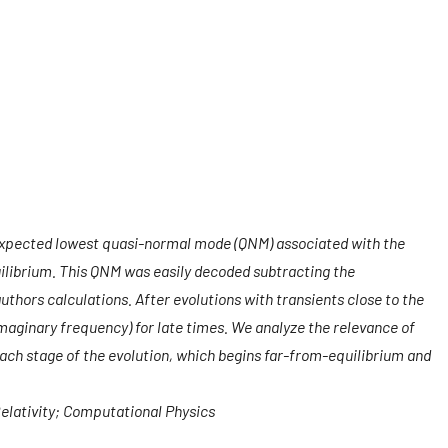
expected lowest quasi-normal mode (QNM) associated with the
uilibrium. This QNM was easily decoded subtracting the
hors calculations. After evolutions with transients close to the
maginary frequency) for late times. We analyze the relevance of
ach stage of the evolution, which begins far-from-equilibrium and
lativity; Computational Physics