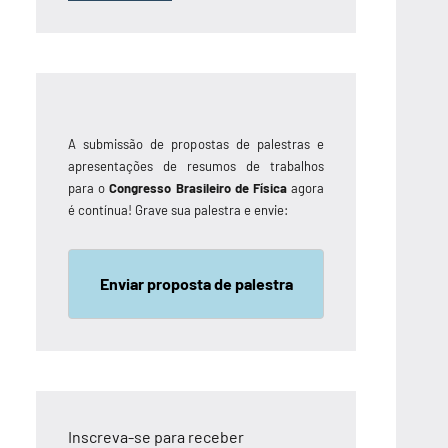
A submissão de propostas de palestras e
apresentações de resumos de trabalhos
para o
Congresso Brasileiro de Física
agora
é contínua! Grave sua palestra e envie:
Enviar proposta de palestra
Inscreva-se para receber