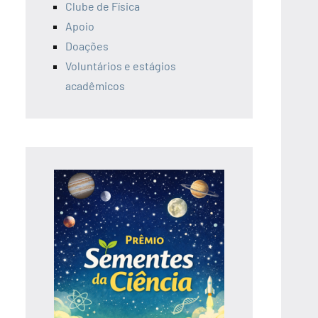
Clube de Física
Apoio
Doações
Voluntários e estágios
acadêmicos