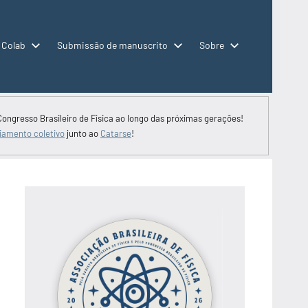
 Colab
Submissão de manuscrito
Sobre
Congresso Brasileiro de Física ao longo das próximas gerações!
iamento coletivo
junto ao
Catarse
!