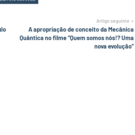
Artigo seguinte
ulo
A apropriação de conceito da Mecânica
Quântica no filme “Quem somos nós!? Uma
nova evolução”