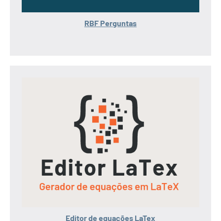
RBF Perguntas
Editor de equações LaTex