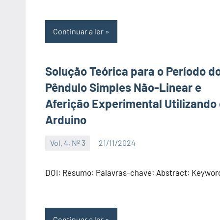
Continuar a ler
Solução Teórica para o Período d
Pêndulo Simples Não-Linear e
Aferição Experimental Utilizando
Arduino
Vol. 4, Nº 3
21/11/2024
Editor
DOI: Resumo: Palavras-chave: Abstract: Keywor
Continuar a ler