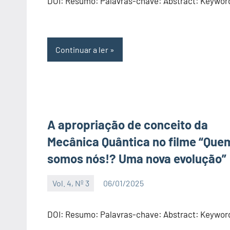
DOI: Resumo: Palavras-chave: Abstract: Keywor
Continuar a ler
A apropriação de conceito da
Mecânica Quântica no filme “Que
somos nós!? Uma nova evolução”
Vol. 4, Nº 3
06/01/2025
Editor
DOI: Resumo: Palavras-chave: Abstract: Keywor