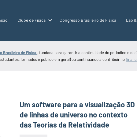
nício
Clube de Física
Congresso Brasileiro de Física
Lab &
 Brasileira de Física
, fundada para garantir a continuidade do periódico e do 
estudantes, formados e público em geral) ou continuando a contribuir no
financ
Um software para a visualização 3D
de linhas de universo no contexto
das Teorias da Relatividade