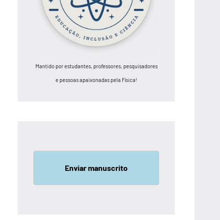
Mantido por estudantes, professores, pesquisadores
e pessoas apaixonadas pela Física!
Enviar manuscrito