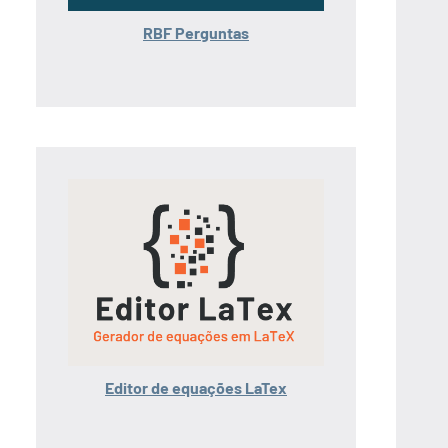
RBF Perguntas
Editor de equações LaTex