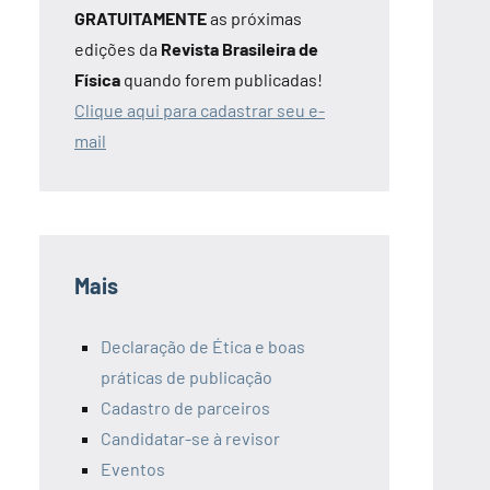
GRATUITAMENTE
as próximas
edições da
Revista Brasileira de
Física
quando forem publicadas!
Clique aqui para cadastrar seu e-
mail
Mais
Declaração de Ética e boas
práticas de publicação
Cadastro de parceiros
Candidatar-se à revisor
Eventos