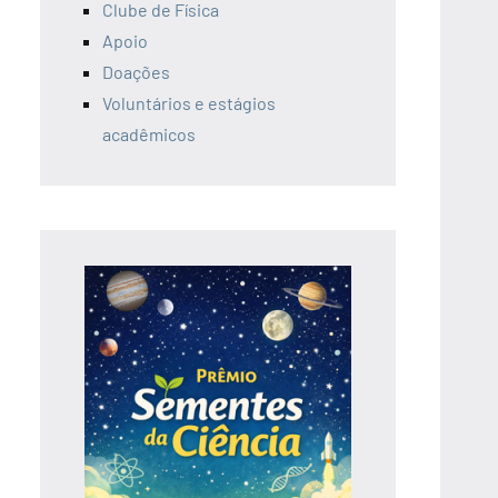
Clube de Física
Apoio
Doações
Voluntários e estágios
acadêmicos