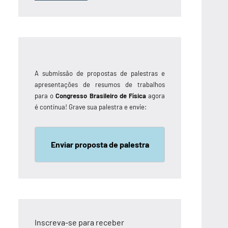
A submissão de propostas de palestras e
apresentações de resumos de trabalhos
para o
Congresso Brasileiro de Física
agora
é contínua! Grave sua palestra e envie:
Enviar proposta de palestra
Inscreva-se para receber