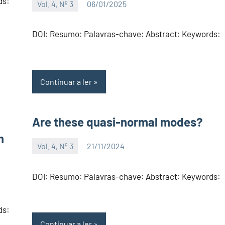
ds:
Vol. 4, Nº 3
06/01/2025
Editor
DOI: Resumo: Palavras-chave: Abstract: Keywords:
Continuar a ler
Are these quasi-normal modes?
m
Vol. 4, Nº 3
21/11/2024
Editor
DOI: Resumo: Palavras-chave: Abstract: Keywords:
ds:
Continuar a ler