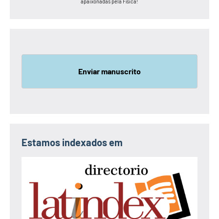
apaixonadas pela Física!
Enviar manuscrito
Estamos indexados em