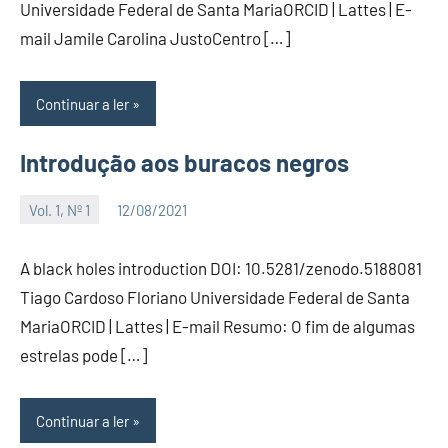
Universidade Federal de Santa MariaORCID | Lattes | E-
mail Jamile Carolina JustoCentro […]
Continuar a ler
Introdução aos buracos negros
Vol. 1, Nº 1
12/08/2021
Editor
A black holes introduction DOI: 10.5281/zenodo.5188081
Tiago Cardoso Floriano Universidade Federal de Santa
MariaORCID | Lattes | E-mail Resumo: O fim de algumas
estrelas pode […]
Continuar a ler