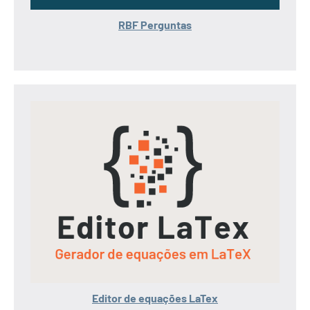
RBF Perguntas
Editor de equações LaTex