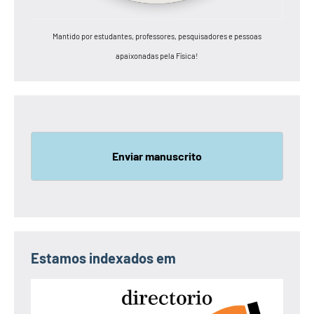
Mantido por estudantes, professores, pesquisadores e pessoas
apaixonadas pela Física!
Enviar manuscrito
Estamos indexados em