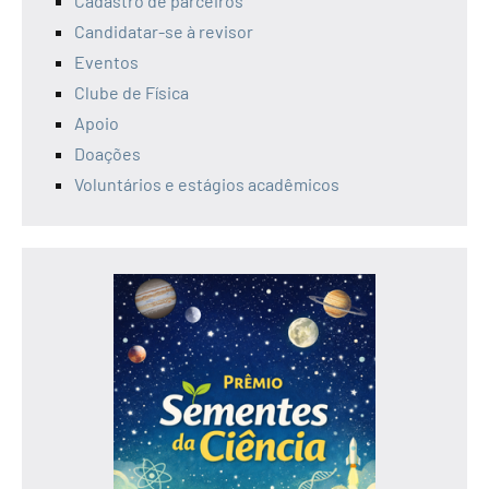
Cadastro de parceiros
Candidatar-se à revisor
Eventos
Clube de Física
Apoio
Doações
Voluntários e estágios acadêmicos