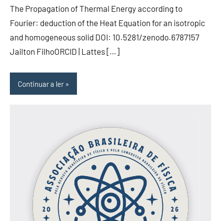
The Propagation of Thermal Energy according to
Fourier: deduction of the Heat Equation for an isotropic
and homogeneous solid DOI: 10.5281/zenodo.6787157
Jailton FilhoORCID | Lattes […]
Continuar a ler