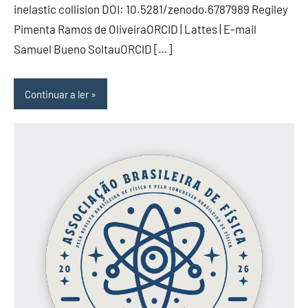
inelastic collision DOI: 10.5281/zenodo.6787989 Regiley
Pimenta Ramos de OliveiraORCID | Lattes | E-mail
Samuel Bueno SoltauORCID […]
Continuar a ler