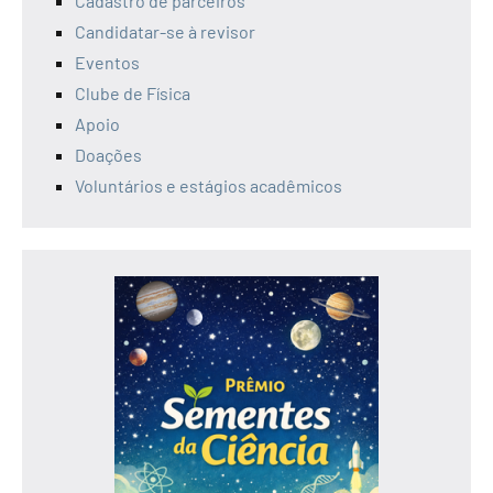
Cadastro de parceiros
Candidatar-se à revisor
Eventos
Clube de Física
Apoio
Doações
Voluntários e estágios acadêmicos