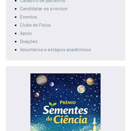
Cadastro de parceiros
Candidatar-se à revisor
Eventos
Clube de Física
Apoio
Doações
Voluntários e estágios acadêmicos