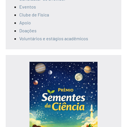
Eventos
Clube de Física
Apoio
Doações
Voluntários e estágios acadêmicos