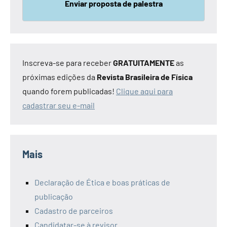
Enviar proposta de palestra
Inscreva-se para receber
GRATUITAMENTE
as
próximas edições da
Revista Brasileira de Física
quando forem publicadas!
Clique aqui para
cadastrar seu e-mail
Mais
Declaração de Ética e boas práticas de
publicação
Cadastro de parceiros
Candidatar-se à revisor