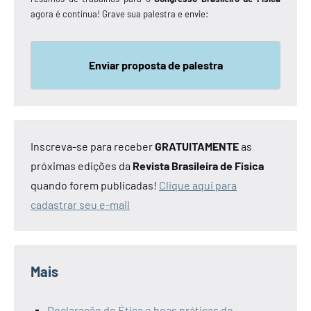
agora é contínua! Grave sua palestra e envie:
Enviar proposta de palestra
Inscreva-se para receber
GRATUITAMENTE
as
próximas edições da
Revista Brasileira de Física
quando forem publicadas!
Clique aqui para
cadastrar seu e-mail
Mais
Declaração de Ética e boas práticas de