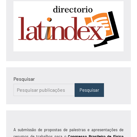
Pesquisar
Pesquisar
A submissão de propostas de palestras e apresentações de
resumos de trabalhos para o
Congresso Brasileiro de Física