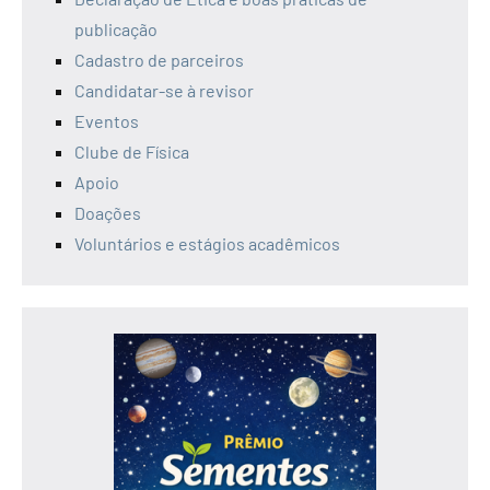
publicação
Cadastro de parceiros
Candidatar-se à revisor
Eventos
Clube de Física
Apoio
Doações
Voluntários e estágios acadêmicos