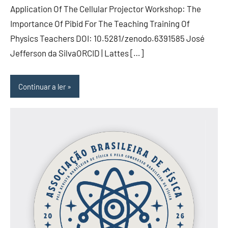
Application Of The Cellular Projector Workshop: The
Importance Of Pibid For The Teaching Training Of
Physics Teachers DOI: 10.5281/zenodo.6391585 José
Jefferson da SilvaORCID | Lattes […]
Continuar a ler