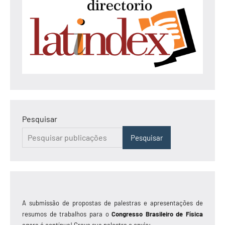
Pesquisar
Pesquisar
A submissão de propostas de palestras e apresentações de
resumos de trabalhos para o
Congresso Brasileiro de Física
agora é contínua! Grave sua palestra e envie: