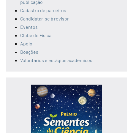
publicação
Cadastro de parceiros
Candidatar-se à revisor
Eventos
Clube de Física
Apoio
Doações
Voluntários e estágios acadêmicos