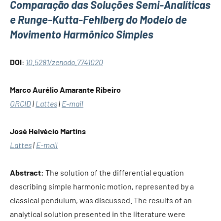
Comparação das Soluções Semi-Analíticas
e Runge-Kutta-Fehlberg do Modelo de
Movimento Harmônico Simples
DOI
:
10.5281/zenodo.7741020
Marco Aurélio Amarante Ribeiro
ORCID
|
Lattes
|
E-mail
José Helvécio Martins
Lattes
|
E-mail
Abstract:
The solution of the differential equation
describing simple harmonic motion, represented by a
classical pendulum, was discussed. The results of an
analytical solution presented in the literature were