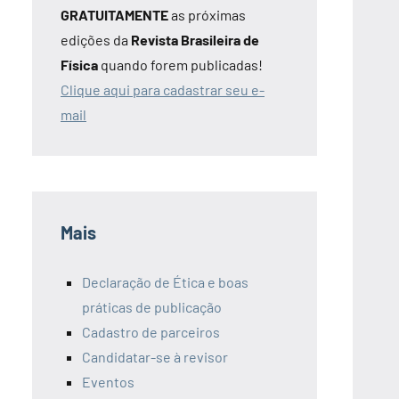
GRATUITAMENTE
as próximas
edições da
Revista Brasileira de
Física
quando forem publicadas!
Clique aqui para cadastrar seu e-
mail
Mais
Declaração de Ética e boas
práticas de publicação
Cadastro de parceiros
Candidatar-se à revisor
Eventos