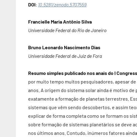
DOI
:
10.5281/zenodo.5707559
Francielle Maria Antônio Silva
Universidade Federal do Rio de Janeiro
Bruno Leonardo Nascimento Dias
Universidade Federal de Juiz de Fora
Resumo simples publicado nos anais do I Congresso
por muito tempo muitos pesquisadores, apesar de s
anos. A origem do sistema solar ainda é motivo d
exatamente a formação de planetas terrestres. Es
sistemas que vêm sendo descobertos, e assim teor
explicar de forma completa como se formam os sis
sobre formação de sistemas planetários se deve 
nos últimos anos. Contudo, inúmeros fatores aind