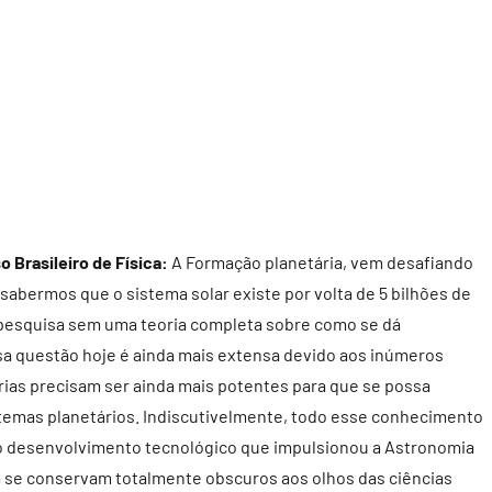
 Brasileiro de Física:
A Formação planetária, vem desafiando
abermos que o sistema solar existe por volta de 5 bilhões de
e pesquisa sem uma teoria completa sobre como se dá
sa questão hoje é ainda mais extensa devido aos inúmeros
ias precisam ser ainda mais potentes para que se possa
temas planetários. Indiscutivelmente, todo esse conhecimento
ao desenvolvimento tecnológico que impulsionou a Astronomia
a se conservam totalmente obscuros aos olhos das ciências