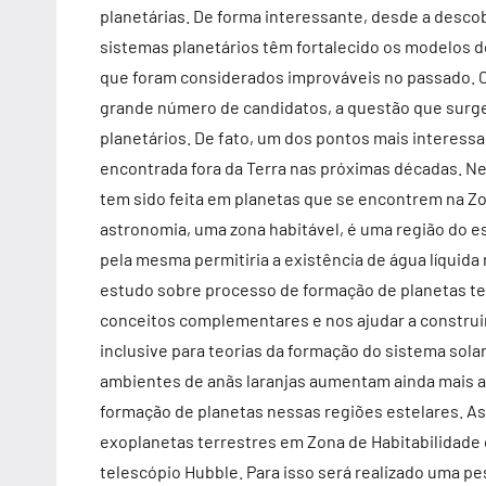
planetárias. De forma interessante, desde a desco
sistemas planetários têm fortalecido os modelos d
que foram considerados improváveis no passado. 
grande número de candidatos, a questão que surge
planetários. De fato, um dos pontos mais interess
encontrada fora da Terra nas próximas décadas. Ne
tem sido feita em planetas que se encontrem na Zo
astronomia, uma zona habitável, é uma região do es
pela mesma permitiria a existência de água líquida 
estudo sobre processo de formação de planetas ter
conceitos complementares e nos ajudar a construi
inclusive para teorias da formação do sistema sola
ambientes de anãs laranjas aumentam ainda mais 
formação de planetas nessas regiões estelares. As
exoplanetas terrestres em Zona de Habitabilidade 
telescópio Hubble. Para isso será realizado uma p