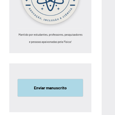
Mantido por estudantes, professores, pesquisadores
e pessoas apaixonadas pela Física!
Enviar manuscrito