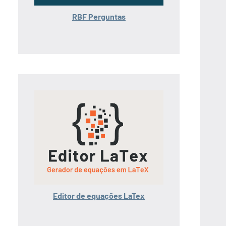
RBF Perguntas
Editor de equações LaTex