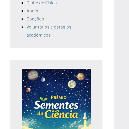
Clube de Física
Apoio
Doações
Voluntários e estágios
acadêmicos