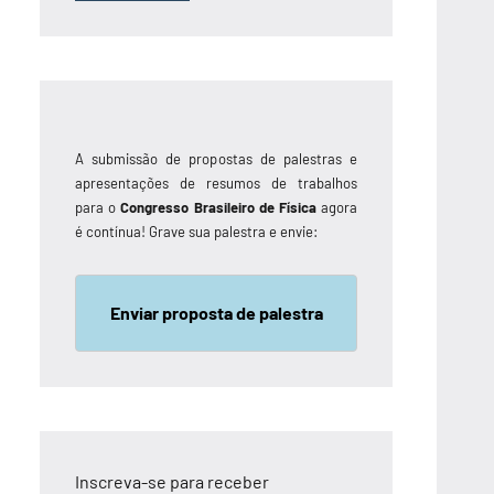
A submissão de propostas de palestras e
apresentações de resumos de trabalhos
para o
Congresso Brasileiro de Física
agora
é contínua! Grave sua palestra e envie:
Enviar proposta de palestra
Inscreva-se para receber