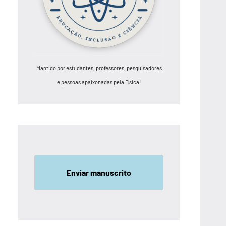
Mantido por estudantes, professores, pesquisadores
e pessoas apaixonadas pela Física!
Enviar manuscrito