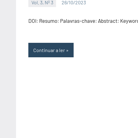
Vol. 3, Nº 3
26/10/2023
Editor
DOI: Resumo: Palavras-chave: Abstract: Keywor
Continuar a ler