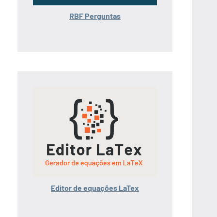
RBF Perguntas
Editor de equações LaTex