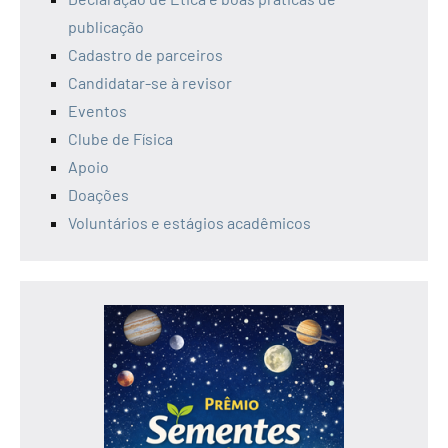
publicação
Cadastro de parceiros
Candidatar-se à revisor
Eventos
Clube de Física
Apoio
Doações
Voluntários e estágios acadêmicos