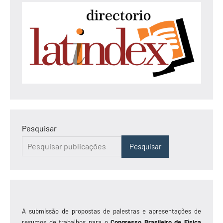
Pesquisar
Pesquisar
A submissão de propostas de palestras e apresentações de
resumos de trabalhos para o
Congresso Brasileiro de Física