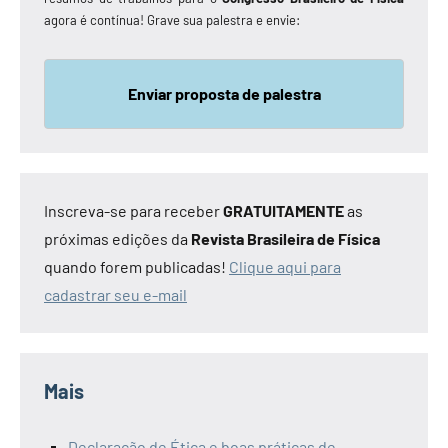
agora é contínua! Grave sua palestra e envie:
Enviar proposta de palestra
Inscreva-se para receber
GRATUITAMENTE
as
próximas edições da
Revista Brasileira de Física
quando forem publicadas!
Clique aqui para
cadastrar seu e-mail
Mais
Declaração de Ética e boas práticas de