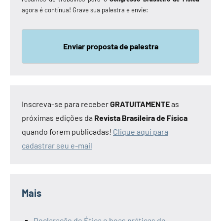
agora é contínua! Grave sua palestra e envie:
Enviar proposta de palestra
Inscreva-se para receber
GRATUITAMENTE
as
próximas edições da
Revista Brasileira de Física
quando forem publicadas!
Clique aqui para
cadastrar seu e-mail
Mais
Declaração de Ética e boas práticas de