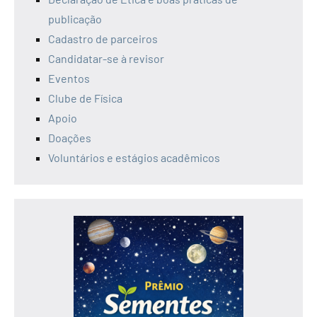
publicação
Cadastro de parceiros
Candidatar-se à revisor
Eventos
Clube de Física
Apoio
Doações
Voluntários e estágios acadêmicos