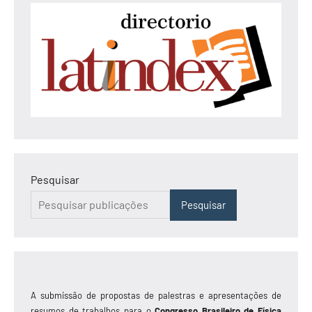
Pesquisar
Pesquisar
A submissão de propostas de palestras e apresentações de
resumos de trabalhos para o
Congresso Brasileiro de Física