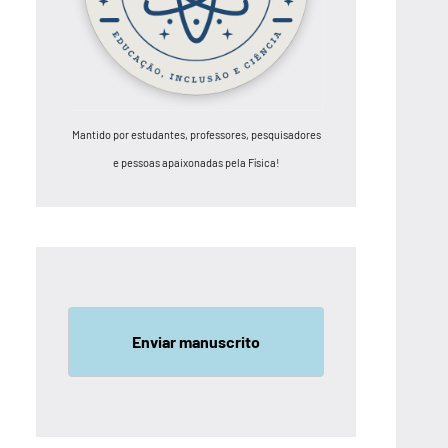
Mantido por estudantes, professores, pesquisadores
e pessoas apaixonadas pela Física!
Enviar manuscrito