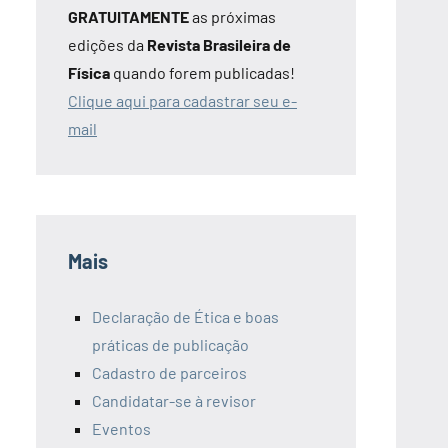
GRATUITAMENTE
as próximas
edições da
Revista Brasileira de
Física
quando forem publicadas!
Clique aqui para cadastrar seu e-
mail
Mais
Declaração de Ética e boas
práticas de publicação
Cadastro de parceiros
Candidatar-se à revisor
Eventos