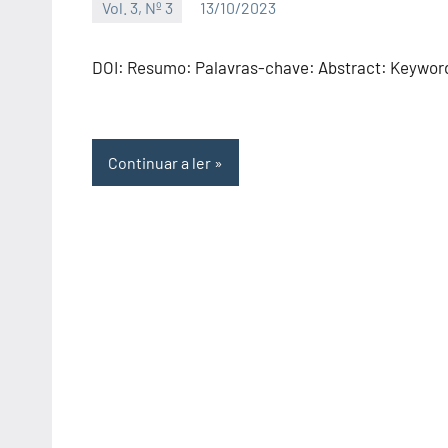
Vol. 3, Nº 3
13/10/2023
Editor
DOI: Resumo: Palavras-chave: Abstract: Keywor
Continuar a ler