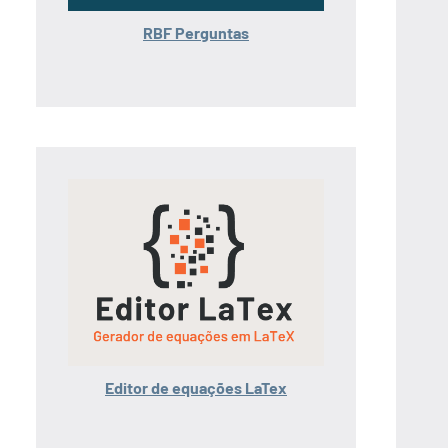
RBF Perguntas
Editor de equações LaTex