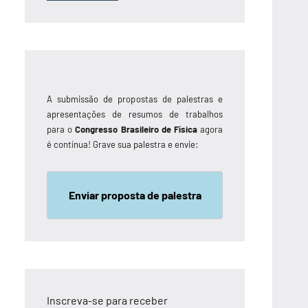
A submissão de propostas de palestras e
apresentações de resumos de trabalhos
para o
Congresso Brasileiro de Física
agora
é contínua! Grave sua palestra e envie:
Enviar proposta de palestra
Inscreva-se para receber