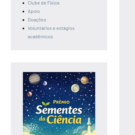
Clube de Física
Apoio
Doações
Voluntários e estágios
acadêmicos