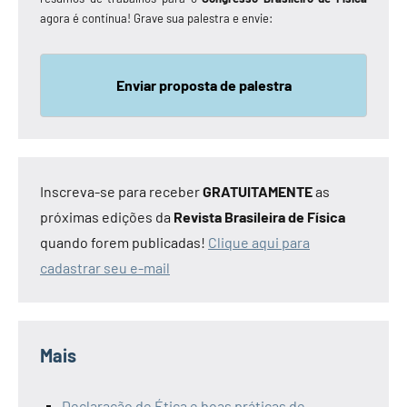
agora é contínua! Grave sua palestra e envie:
Enviar proposta de palestra
Inscreva-se para receber
GRATUITAMENTE
as
próximas edições da
Revista Brasileira de Física
quando forem publicadas!
Clique aqui para
cadastrar seu e-mail
Mais
Declaração de Ética e boas práticas de