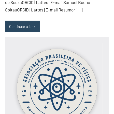
de SouzaORCID | Lattes | E-mail Samuel Bueno
SoltauORCID | Lattes | E-mail Resumo: […]
Continuar a ler