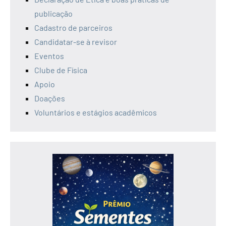
publicação
Cadastro de parceiros
Candidatar-se à revisor
Eventos
Clube de Física
Apoio
Doações
Voluntários e estágios acadêmicos