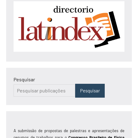
Pesquisar
Pesquisar
A submissão de propostas de palestras e apresentações de
resumos de trabalhos para o
Congresso Brasileiro de Física