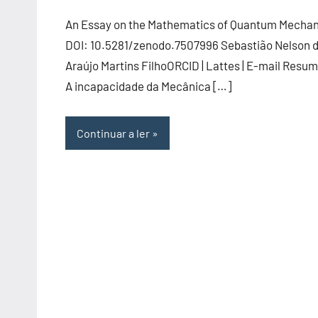
An Essay on the Mathematics of Quantum Mechan
DOI: 10.5281/zenodo.7507996 Sebastião Nelson 
Araújo Martins FilhoORCID | Lattes | E-mail Resu
A incapacidade da Mecânica […]
Continuar a ler