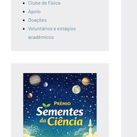
Clube de Física
Apoio
Doações
Voluntários e estágios
acadêmicos