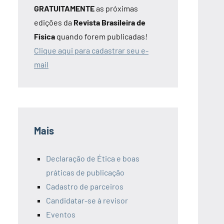
GRATUITAMENTE
as próximas
edições da
Revista Brasileira de
Física
quando forem publicadas!
Clique aqui para cadastrar seu e-
mail
Mais
Declaração de Ética e boas
práticas de publicação
Cadastro de parceiros
Candidatar-se à revisor
Eventos