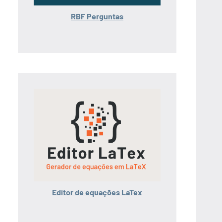
RBF Perguntas
Editor de equações LaTex