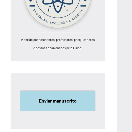
Mantido por estudantes, professores, pesquisadores
e pessoas apaixonadas pela Física!
Enviar manuscrito