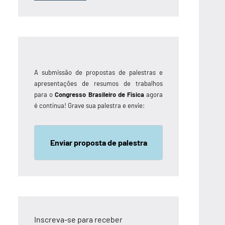
A submissão de propostas de palestras e
apresentações de resumos de trabalhos
para o
Congresso Brasileiro de Física
agora
é contínua! Grave sua palestra e envie:
Enviar proposta de palestra
Inscreva-se para receber