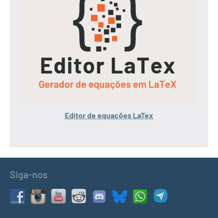
Editor de equações LaTex
Siga-nos