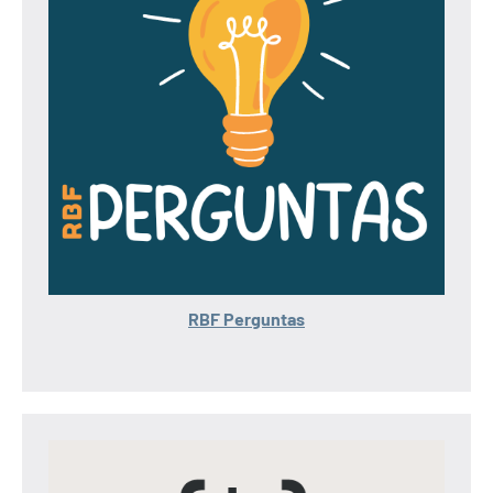
RBF Perguntas