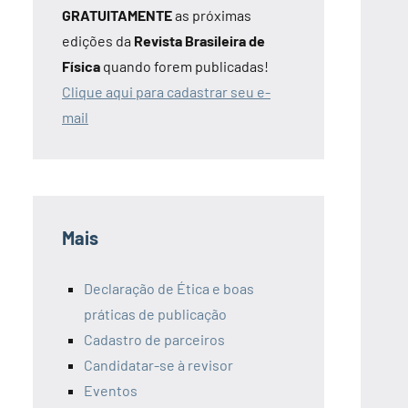
GRATUITAMENTE
as próximas
edições da
Revista Brasileira de
Física
quando forem publicadas!
Clique aqui para cadastrar seu e-
mail
Mais
Declaração de Ética e boas
práticas de publicação
Cadastro de parceiros
Candidatar-se à revisor
Eventos