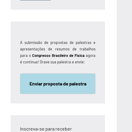
A submissão de propostas de palestras e
apresentações de resumos de trabalhos
para o
Congresso Brasileiro de Física
agora
é contínua! Grave sua palestra e envie:
Enviar proposta de palestra
Inscreva-se para receber