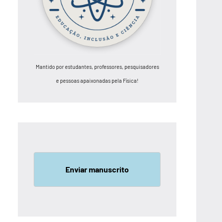
Mantido por estudantes, professores, pesquisadores
e pessoas apaixonadas pela Física!
Enviar manuscrito