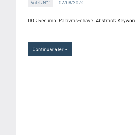
Vol 4, Nº 1
02/06/2024
Editor
DOI: Resumo: Palavras-chave: Abstract: Keywor
Continuar a ler