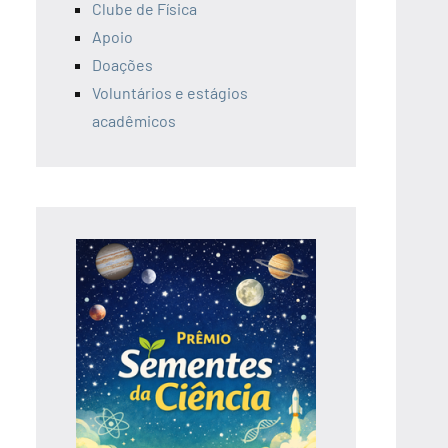
Clube de Física
Apoio
Doações
Voluntários e estágios
acadêmicos