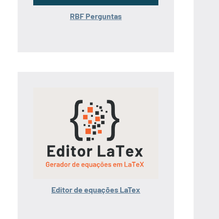
RBF Perguntas
Editor de equações LaTex