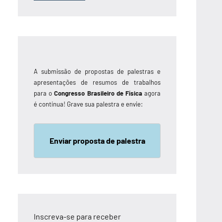
A submissão de propostas de palestras e
apresentações de resumos de trabalhos
para o
Congresso Brasileiro de Física
agora
é contínua! Grave sua palestra e envie:
Enviar proposta de palestra
Inscreva-se para receber