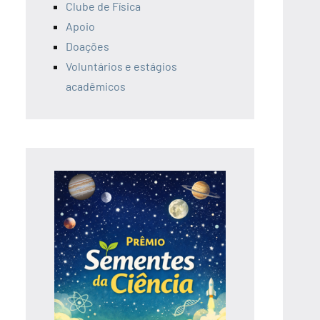
Clube de Física
Apoio
Doações
Voluntários e estágios
acadêmicos