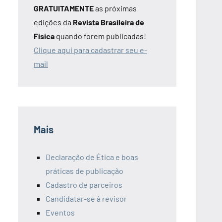
GRATUITAMENTE
as próximas
edições da
Revista Brasileira de
Física
quando forem publicadas!
Clique aqui para cadastrar seu e-
mail
Mais
Declaração de Ética e boas
práticas de publicação
Cadastro de parceiros
Candidatar-se à revisor
Eventos