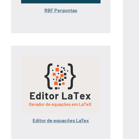
RBF Perguntas
Editor de equações LaTex