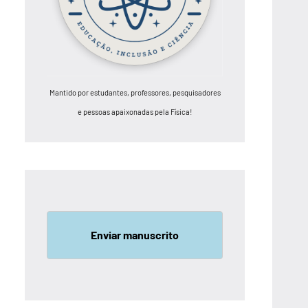
Mantido por estudantes, professores, pesquisadores
e pessoas apaixonadas pela Física!
Enviar manuscrito