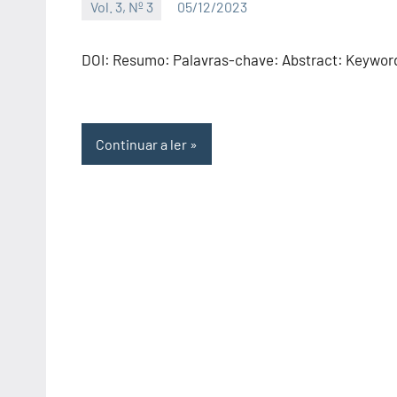
Vol. 3, Nº 3
05/12/2023
Editor
DOI: Resumo: Palavras-chave: Abstract: Keywor
Continuar a ler