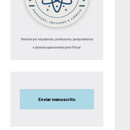
Mantido por estudantes, professores, pesquisadores
e pessoas apaixonadas pela Física!
Enviar manuscrito