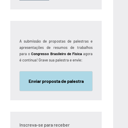
A submissão de propostas de palestras e
apresentações de resumos de trabalhos
para o
Congresso Brasileiro de Física
agora
é contínua! Grave sua palestra e envie:
Enviar proposta de palestra
Inscreva-se para receber