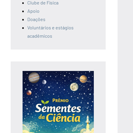
Clube de Física
Apoio
Doações
Voluntários e estágios
acadêmicos