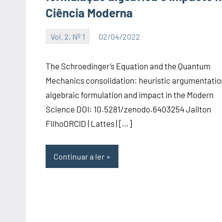
Ciência Moderna
Vol. 2, Nº 1
02/04/2022
Editor
The Schroedinger’s Equation and the Quantum
Mechanics consolidation: heuristic argumentatio
algebraic formulation and impact in the Modern
Science DOI: 10.5281/zenodo.6403254 Jailton
FilhoORCID | Lattes | […]
Continuar a ler