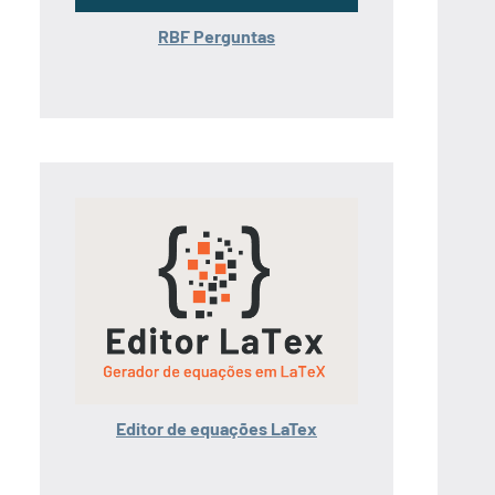
RBF Perguntas
Editor de equações LaTex