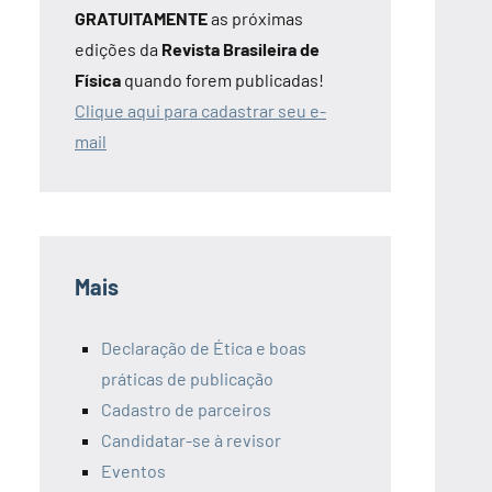
GRATUITAMENTE
as próximas
edições da
Revista Brasileira de
Física
quando forem publicadas!
Clique aqui para cadastrar seu e-
mail
Mais
Declaração de Ética e boas
práticas de publicação
Cadastro de parceiros
Candidatar-se à revisor
Eventos