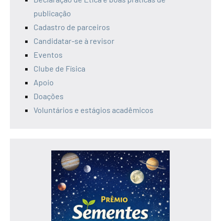
publicação
Cadastro de parceiros
Candidatar-se à revisor
Eventos
Clube de Física
Apoio
Doações
Voluntários e estágios acadêmicos