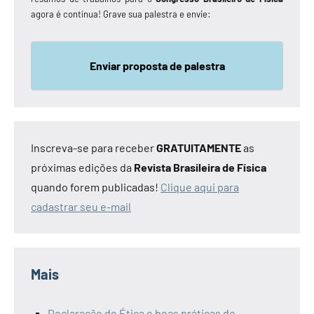
agora é contínua! Grave sua palestra e envie:
Enviar proposta de palestra
Inscreva-se para receber
GRATUITAMENTE
as
próximas edições da
Revista Brasileira de Física
quando forem publicadas!
Clique aqui para
cadastrar seu e-mail
Mais
Declaração de Ética e boas práticas de