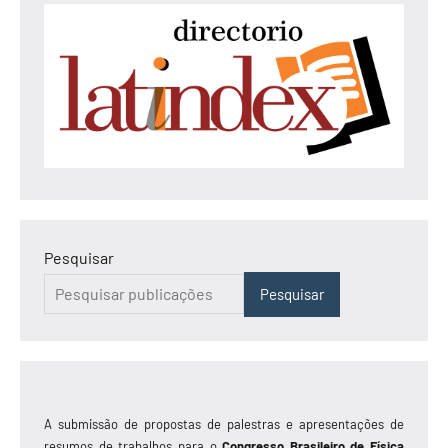
Pesquisar
Pesquisar
A submissão de propostas de palestras e apresentações de
resumos de trabalhos para o
Congresso Brasileiro de Física