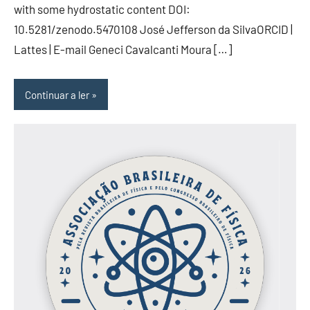
with some hydrostatic content DOI:
10.5281/zenodo.5470108 José Jefferson da SilvaORCID |
Lattes | E-mail Geneci Cavalcanti Moura […]
Continuar a ler