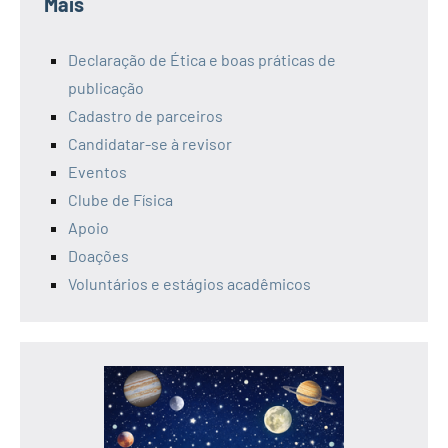
Mais
Declaração de Ética e boas práticas de
publicação
Cadastro de parceiros
Candidatar-se à revisor
Eventos
Clube de Física
Apoio
Doações
Voluntários e estágios acadêmicos