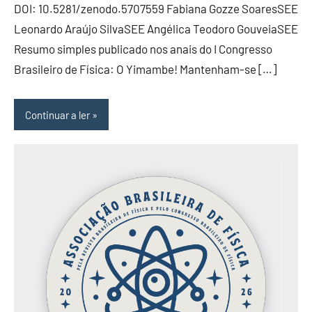
DOI: 10.5281/zenodo.5707559 Fabiana Gozze SoaresSEE
Leonardo Araújo SilvaSEE Angélica Teodoro GouveiaSEE
Resumo simples publicado nos anais do I Congresso
Brasileiro de Física: O Yimambe! Mantenham-se […]
Continuar a ler