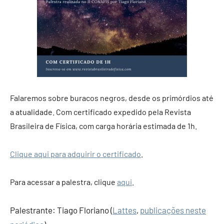
Falaremos sobre buracos negros, desde os primórdios até
a atualidade. Com certificado expedido pela Revista
Brasileira de Física, com carga horária estimada de 1h.
Clique aqui para adquirir o certificado
.
Para acessar a palestra, clique
aqui
.
Palestrante: Tiago Floriano (
Lattes
,
publicações neste