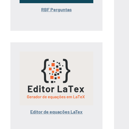
RBF Perguntas
Editor de equações LaTex