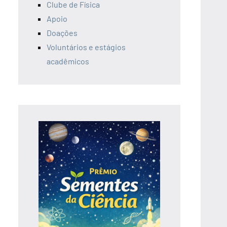
Clube de Física
Apoio
Doações
Voluntários e estágios
acadêmicos