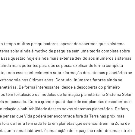
to tempo muitos pesquisadores, apesar de sabermos que o sistema
sistema solar ainda é motivo de pesquisa sem uma teoria completa sobre
. Essa questão hoje é ainda mais extensa devido aos inúmeros sistemas
 ainda mais potentes para que se possa explicar de forma completa
te, todo esse conhecimento sobre formação de sistemas planetários se
Astronomia nos últimos anos. Contudo, inúmeros fatores ainda se
netárias. De forma interessante, desde a descoberta do primeiro
os têm fortalecido os modelos de formação planetária no Sistema Solar
eis no passado. Com a grande quantidade de exoplanetas descobertos e
 relação a habitabilidade desses novos sistemas planetários. De fato,
 pensar que Vida poderá ser encontrada fora da Terra nas próximas
 fora da Terra tem sido feita em planetas que se encontrem na Zona de
ia, uma zona habitável, é uma região do espaço ao redor de uma estrela