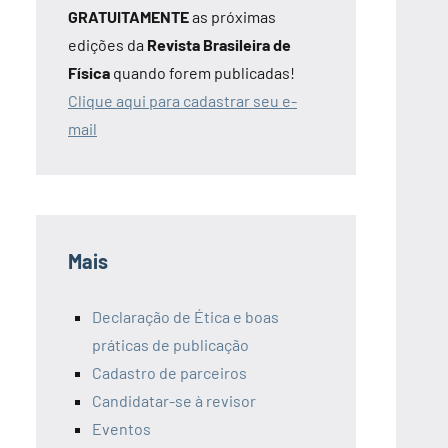
GRATUITAMENTE
as próximas
edições da
Revista Brasileira de
Física
quando forem publicadas!
Clique aqui para cadastrar seu e-
mail
Mais
Declaração de Ética e boas
práticas de publicação
Cadastro de parceiros
Candidatar-se à revisor
Eventos