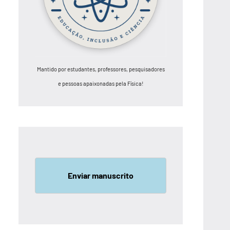
Mantido por estudantes, professores, pesquisadores
e pessoas apaixonadas pela Física!
Enviar manuscrito