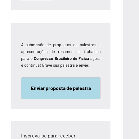
A submissão de propostas de palestras e
apresentações de resumos de trabalhos
para o
Congresso Brasileiro de Física
agora
é contínua! Grave sua palestra e envie:
Enviar proposta de palestra
Inscreva-se para receber