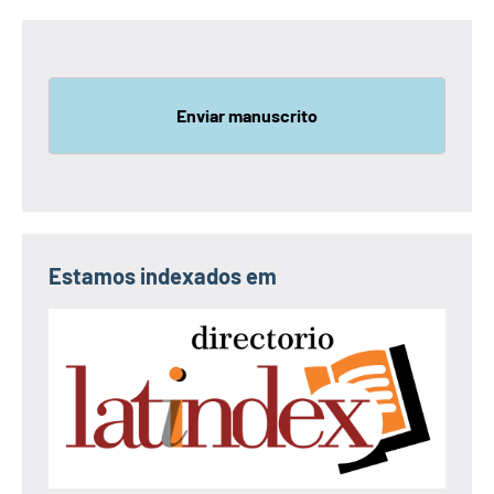
Enviar manuscrito
Estamos indexados em