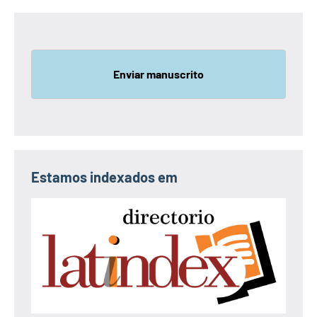
Enviar manuscrito
Estamos indexados em